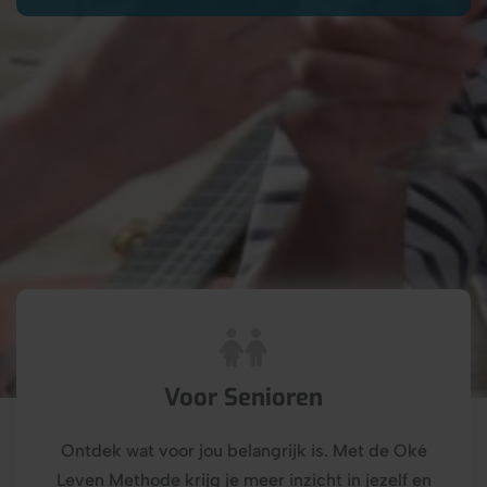
Voor Senioren
Ontdek wat voor jou belangrijk is. Met de Oké
Leven Methode krijg je meer inzicht in jezelf en