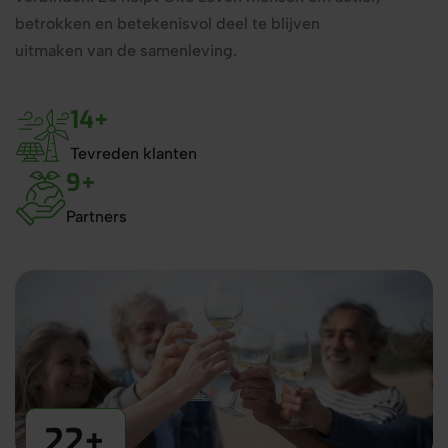
betrokken en betekenisvol deel te blijven
uitmaken van de samenleving.
23
Tevreden klanten
16
Partners
34