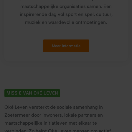
maatschappelijke organisaties samen. Een
inspirerende dag vol sport en spel, cultuur,
muziek en waardevolle ontmoetingen.
Meer informatie
MISSIE VAN OKÉ LEVEN
Oké Leven versterkt de sociale samenhang in
Zoetermeer door inwoners, lokale partners en
maatschappelijke initiatieven met elkaar te
verbinden. Zo helpt Oké Leven mensen om actief,