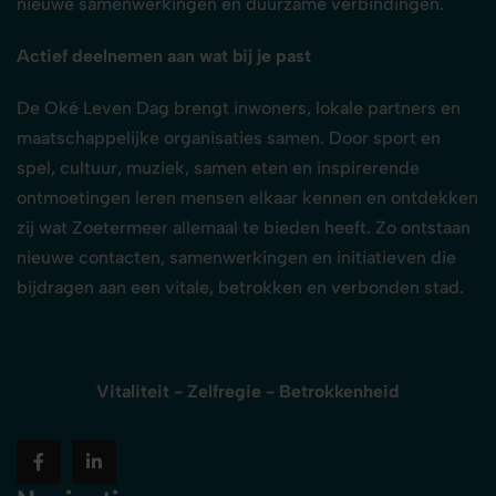
nieuwe samenwerkingen en duurzame verbindingen.
Actief deelnemen aan wat bij je past
De Oké Leven Dag brengt inwoners, lokale partners en
maatschappelijke organisaties samen. Door sport en
spel, cultuur, muziek, samen eten en inspirerende
ontmoetingen leren mensen elkaar kennen en ontdekken
zij wat Zoetermeer allemaal te bieden heeft. Zo ontstaan
nieuwe contacten, samenwerkingen en initiatieven die
bijdragen aan een vitale, betrokken en verbonden stad.
Vitaliteit - Zelfregie - Betrokkenheid
fab
fab