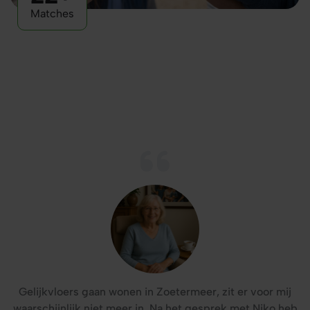
Matches
Gelijkvloers gaan wonen in Zoetermeer, zit er voor mij
waarschijnlijk niet meer in. Na het gesprek met Niko heb